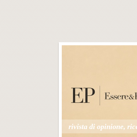
rivista di opinione, ric