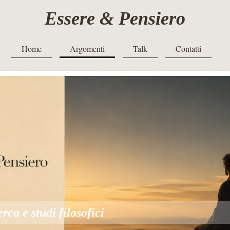
Essere & Pensiero
Home
Argomenti
Talk
Contatti
erca e studi filosofici