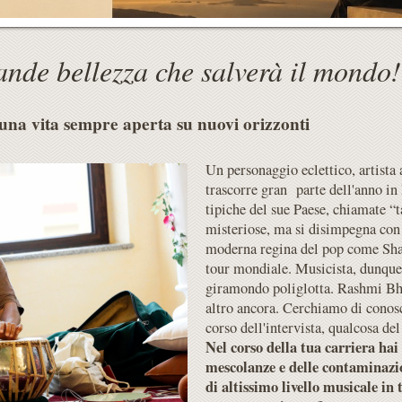
ande bellezza che salverà il mondo!
 una vita sempre aperta su nuovi orizzonti
Un personaggio eclettico, artista 
trascorre gran parte dell'anno in
tipiche del sue Paese, chiamate “t
misteriose, ma si disimpegna con 
moderna regina del pop come Sha
tour mondiale. Musicista, dunque.
giramondo poliglotta. Rashmi Bhat
altro ancora. Cerchiamo di conosc
corso dell'intervista, qualcosa de
Nel corso della tua carriera hai
mescolanze e delle contaminazio
di altissimo livello musicale in