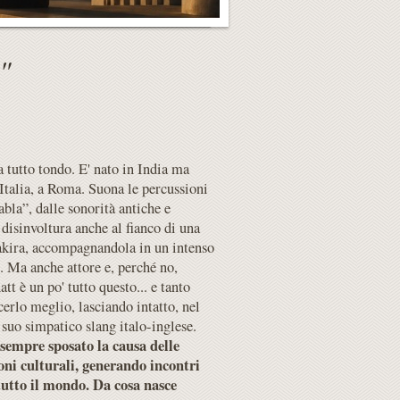
"
a tutto tondo. E' nato in India ma
 Italia, a Roma. Suona le percussioni
abla”, dalle sonorità antiche e
disinvoltura anche al fianco di una
kira, accompagnandola in un intenso
 Ma anche attore e, perché no,
t è un po' tutto questo... e tanto
erlo meglio, lasciando intatto, nel
l suo simpatico slang italo-inglese.
 sempre sposato la causa delle
ni culturali, generando incontri
 tutto il mondo. Da cosa nasce