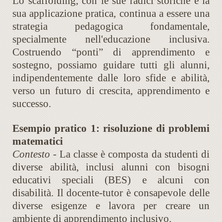
Lo scaffolding, con le sue radici storiche e la
sua applicazione pratica, continua a essere una
strategia pedagogica fondamentale,
specialmente nell'educazione inclusiva.
Costruendo “ponti” di apprendimento e
sostegno, possiamo guidare tutti gli alunni,
indipendentemente dalle loro sfide e abilità,
verso un futuro di crescita, apprendimento e
successo.
Esempio pratico 1: risoluzione di problemi
matematici
Contesto -
La classe è composta da studenti di
diverse abilità, inclusi alunni con bisogni
educativi speciali (BES) e alcuni con
disabilità. Il docente-tutor è consapevole delle
diverse esigenze e lavora per creare un
ambiente di apprendimento inclusivo.