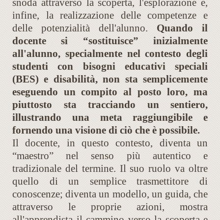
snoda attraverso la scoperta, l'esplorazione e,
infine, la realizzazione delle competenze e
delle potenzialità dell'alunno.
Quando il
docente si “sostituisce” inizialmente
all'alunno, specialmente nel contesto degli
studenti con bisogni educativi speciali
(BES) e disabilità, non sta semplicemente
eseguendo un compito al posto loro, ma
piuttosto sta tracciando un sentiero,
illustrando una meta raggiungibile e
fornendo una visione di ciò che è possibile.
Il docente, in questo contesto, diventa un
“maestro” nel senso più autentico e
tradizionale del termine. Il suo ruolo va oltre
quello di un semplice trasmettitore di
conoscenze; diventa un modello, un guida, che
attraverso le proprie azioni, mostra
all'apprendista il cammino verso la scoperta e