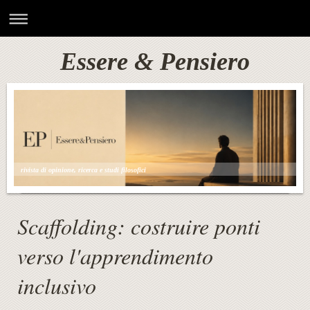
Essere & Pensiero
rivista di opinione, ricerca e studi filosofici
Scaffolding: costruire ponti
verso l'apprendimento
inclusivo