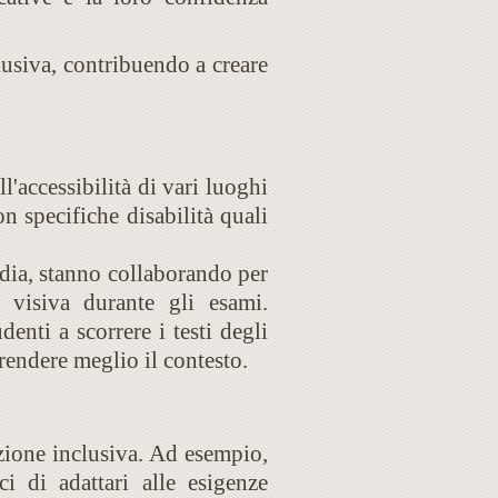
usiva, contribuendo a creare
l'accessibilità di vari luoghi
n specifiche disabilità quali
ndia, stanno collaborando per
à visiva durante gli esami.
enti a scorrere i testi degli
rendere meglio il contesto.
azione inclusiva. Ad esempio,
i di adattari alle esigenze