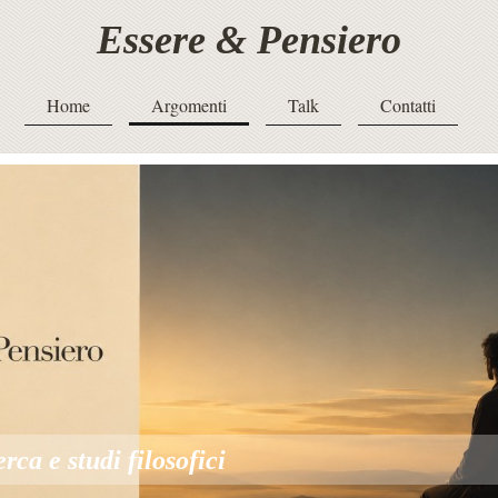
Essere & Pensiero
Home
Argomenti
Talk
Contatti
erca e studi filosofici