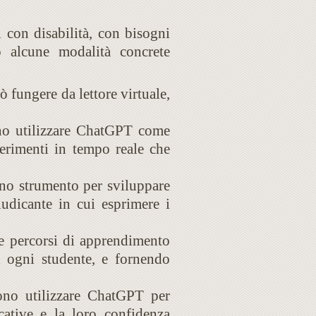
con disabilità, con bisogni
o alcune modalità concrete
ò fungere da lettore virtuale,
sono utilizzare ChatGPT come
gerimenti in tempo reale che
no strumento per sviluppare
iudicante in cui esprimere i
e percorsi di apprendimento
di ogni studente, e fornendo
sono utilizzare ChatGPT per
icative e la loro confidenza