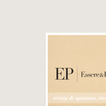
rivista di opinione, ric