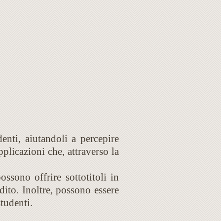
enti, aiutandoli a percepire
plicazioni che, attraverso la
ossono offrire sottotitoli in
ito. Inoltre, possono essere
studenti.