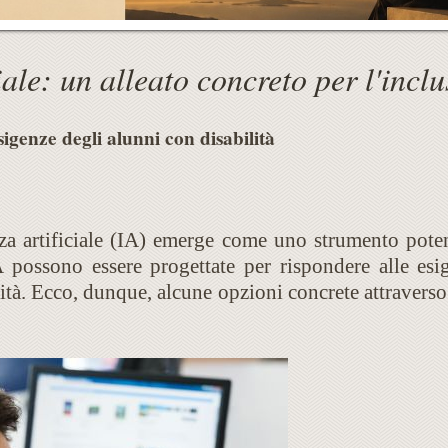
ciale: un alleato concreto per l'incl
sigenze degli alunni con disabilità
enza artificiale (IA) emerge come uno strumento poten
A possono essere progettate per rispondere alle esig
lità. Ecco, dunque, alcune opzioni concrete attraverso