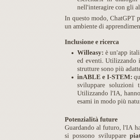
nell'interagire con gli al
In questo modo, ChatGPT può
un ambiente di apprendimento 
Inclusione e ricerca
Willeasy:
è un'app ital
ed eventi. Utilizzando 
strutture sono più adatt
inABLE e I-STEM:
qu
sviluppare soluzioni 
Utilizzando l'IA, hanno 
esami in modo più natur
Potenzialità future
Guardando al futuro, l'IA ha
si possono sviluppare
pia