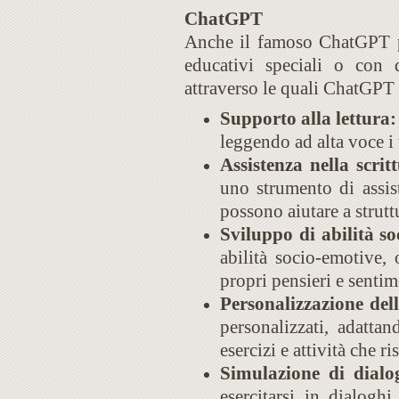
ChatGPT
Anche il famoso ChatGPT pu
educativi speciali o con 
attraverso le quali ChatGPT p
Supporto alla lettura:
leggendo ad alta voce i t
Assistenza nella scrit
uno strumento di assis
possono aiutare a strutt
Sviluppo di abilità so
abilità socio-emotive,
propri pensieri e sentim
Personalizzazione de
personalizzati, adattan
esercizi e attività che ri
Simulazione di dialo
esercitarsi in dialogh