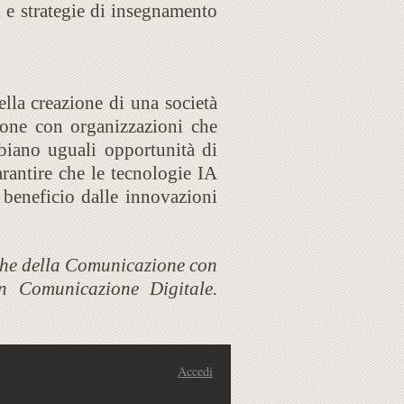
 e strategie di insegnamento
lla creazione di una società
zione con organizzazioni che
bbiano uguali opportunità di
rantire che le tecnologie IA
 beneficio dalle innovazioni
iche della Comunicazione con
n Comunicazione Digitale.
Accedi