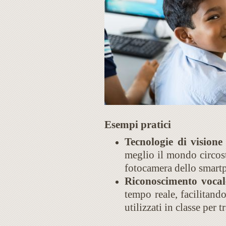
Esempi pratici
Tecnologie di visione a
meglio il mondo circost
fotocamera dello smartp
Riconoscimento vocal
tempo reale, facilitand
utilizzati in classe per t