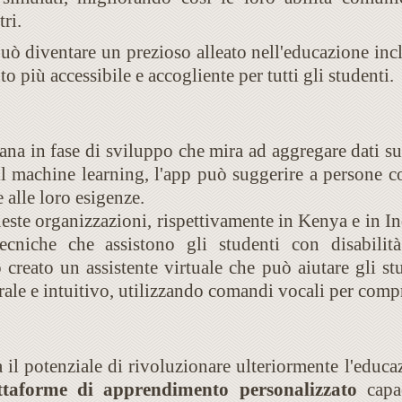
tri.
 diventare un prezioso alleato nell'educazione incl
più accessibile e accogliente per tutti gli studenti.
iana in fase di sviluppo che mira ad aggregare dati sul
il machine learning, l'app può suggerire a persone co
e alle loro esigenze.
este organizzazioni, rispettivamente in Kenya e in I
tecniche che assistono gli studenti con disabilit
creato un assistente virtuale che può aiutare gli stud
ale e intuitivo, utilizzando comandi vocali per comp
 il potenziale di rivoluzionare ulteriormente l'educ
ttaforme di apprendimento personalizzato
capac