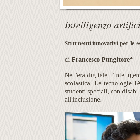
Intelligenza artifi
Strumenti innovativi per le e
di
Francesco Pungitore*
Nell'era digitale, l'intellig
scolastica. Le tecnologie I
studenti speciali, con disabi
all'inclusione.