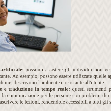
rtificiale:
possono assistere gli individui non ved
ante. Ad esempio, possono essere utilizzate quelle ap
hone, descrivono l'ambiente circostante all'utente.
e e traduzione in tempo reale:
questi strumenti p
o la comunicazione per le persone con problemi di ud
rascrivere le lezioni, rendendole accessibili a tutti gli 