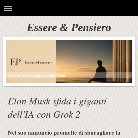
Essere & Pensiero
rivista di opinione, ricerca e studi filosofici
Elon Musk sfida i giganti
dell'IA con Grok 2
Nel suo annuncio promette di sbaragliare la