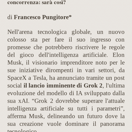
concorrenza: sarà così?
di
Francesco Pungitore*
Nell'arena tecnologica globale, un nuovo
colosso sta per fare il suo ingresso con
promesse che potrebbero riscrivere le regole
del gioco dell'intelligenza artificiale. Elon
Musk, il visionario imprenditore noto per le
sue iniziative dirompenti in vari settori, da
SpaceX a Tesla, ha annunciato tramite un post
social
il lancio imminente di Grok 2
, l'ultima
evoluzione del modello di IA sviluppato dalla
sua xAI. “Grok 2 dovrebbe superare l'attuale
intelligenza artificiale su tutti i parametri”,
afferma Musk, delineando un futuro dove la
sua creazione vuole dominare il panorama
tecnologico.