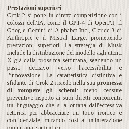
Prestazioni superiori
Grok 2 si pone in diretta competizione con i
colossi dell'IA, come il GPT-4 di OpenAI, il
Google Gemini di Alphabet Inc., Claude 3 di
Anthropic e il Mistral Large, promettendo
prestazioni superiori. La strategia di Musk
include la distribuzione del modello agli utenti
X già dalla prossima settimana, segnando un
passo decisivo verso l'accessibilità e
l'innovazione. La caratteristica distintiva e
sfidante di Grok 2 risiede nella sua
promessa
di rompere gli schemi
: meno censure
preventive rispetto ai suoi diretti concorrenti,
un linguaggio che si allontana dall'eccessiva
retorica per abbracciare un tono ironico e
confidenziale, mirando così a un'interazione
più umana e autentica.