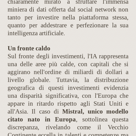
chiaramente mirato a sfruttare l'immensa
miniera di dati offerta dal social network non
tanto per investire nella piattaforma stessa,
quanto per addestrare e perfezionare la sua
intelligenza artificiale.
Un fronte caldo
Sul fronte degli investimenti, l'IA rappresenta
una delle aree più calde, con capitali che si
aggirano nell'ordine di miliardi di dollari a
livello globale. Tuttavia, la distribuzione
geografica di questi investimenti evidenzia
una disparità significativa, con l'Europa che
appare in ritardo rispetto agli Stati Uniti e
all'Asia. Il caso di
Mistral, unico modello
citato nato in Europa
, sottolinea questa
discrepanza, rivelando come il Vecchio
Continente eccella in talenti e competenze ma