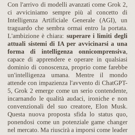
Con l'arrivo di modelli avanzati come Grok 2,
ci avviciniamo sempre più al concetto di
Intelligenza Artificiale Generale (AGI), un
traguardo che sembra ormai entro la portata.
L'ambizione è chiara:
superare i limiti degli
attuali sistemi di IA per avvicinarsi a una
forma di intelligenza onnicomprensiva
,
capace di apprendere e operare in qualsiasi
dominio di conoscenza, proprio come farebbe
un'intelligenza umana. Mentre il mondo
attende con impazienza l'avvento di ChatGPT-
5, Grok 2 emerge come un serio contendente,
incarnando le qualità audaci, ironiche e non
convenzionali del suo creatore, Elon Musk.
Questa nuova proposta sfida lo status quo,
ponendosi come un potenziale game changer
nel mercato. Ma riuscirà a imporsi come leader