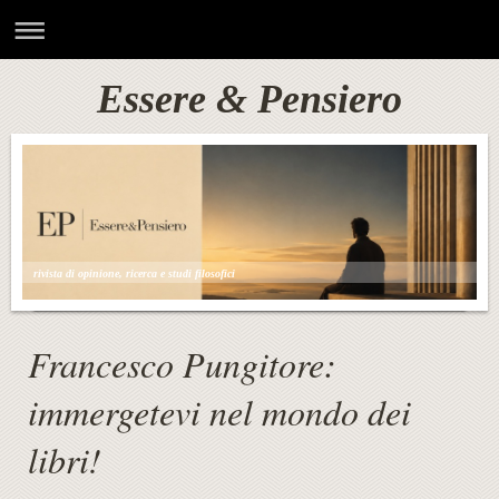
Essere & Pensiero
rivista di opinione, ricerca e studi filosofici
Francesco Pungitore
:
immergetevi nel mondo dei
libri!