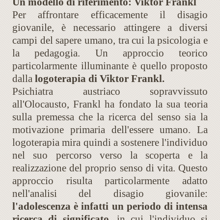
Un modello di riferimento: Viktor Frankl
Per affrontare efficacemente il disagio
giovanile, è necessario attingere a diversi
campi del sapere umano, tra cui la psicologia e
la pedagogia. Un approccio teorico
particolarmente illuminante è quello proposto
dalla
logoterapia di Viktor Frankl.
Psichiatra austriaco sopravvissuto
all'Olocausto, Frankl ha fondato la sua teoria
sulla premessa che la ricerca del senso sia la
motivazione primaria dell'essere umano. La
logoterapia mira quindi a sostenere l'individuo
nel suo percorso verso la scoperta e la
realizzazione del proprio senso di vita. Questo
approccio risulta particolarmente adatto
nell'analisi del disagio giovanile:
l'adolescenza è infatti un periodo di intensa
ricerca di significato
, in cui l'individuo si