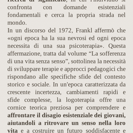
confronta con domande esistenziali
fondamentali e cerca la propria strada nel
mondo.
In un discorso del 1972, Frankl affermò che
«ogni epoca ha la sua nevrosi ed ogni epoca
necessita di una sua psicoterapia». Questa
affermazione, tratta dal volume “La sofferenza
di una vita senza senso”, sottolinea la necessità
di sviluppare terapie e approcci pedagogici che
rispondano alle specifiche sfide del contesto
storico e sociale. In un'epoca caratterizzata da
crescente incertezza, cambiamenti rapidi e
sfide complesse, la logoterapia offre una
cornice teorica preziosa per comprendere e
affrontare il disagio esistenziale dei giovani,
aiutandoli a ritrovare un senso nella loro
vita
e a costruire un futuro soddisfacente e