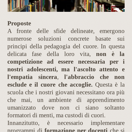
Proposte
A fronte delle sfide delineate, emergono
numerose soluzioni concrete basate sui
principi della pedagogia del cuore. In questa
delicata fase della loro vita,
non è la
competizione ad essere necessaria per i
nostri adolescenti, ma l'ascolto attento e
l'empatia sincera
,
l'abbraccio che non
esclude e il cuore che accoglie.
Questa è la
scuola che i nostri giovani necessitano ora più
che mai, un ambiente di apprendimento
umanizzato dove non ci siano soltanto
formatori di menti, ma custodi di cuori.
Innanzitutto, è necessario implementare
programmi di
formazione per docenti
che si