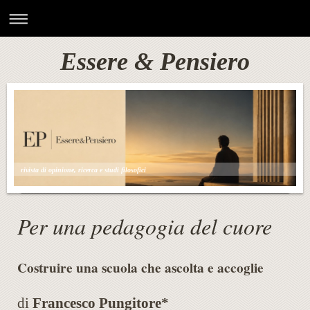
Essere & Pensiero
rivista di opinione, ricerca e studi filosofici
Per una pedagogia del cuore
Costruire una scuola che ascolta e accoglie
di
Francesco Pungitore*