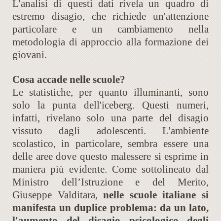
L'analisi di questi dati rivela un quadro di
estremo disagio, che richiede un'attenzione
particolare e un cambiamento nella
metodologia di approccio alla formazione dei
giovani.
Cosa accade nelle scuole?
Le statistiche, per quanto illuminanti, sono
solo la punta dell'iceberg. Questi numeri,
infatti, rivelano solo una parte del disagio
vissuto dagli adolescenti. L'ambiente
scolastico, in particolare, sembra essere una
delle aree dove questo malessere si esprime in
maniera più evidente. Come sottolineato dal
Ministro dell’Istruzione e del Merito,
Giuseppe Valditara,
nelle scuole italiane si
manifesta un duplice problema: da un lato,
l'aumento del disagio psicologico degli