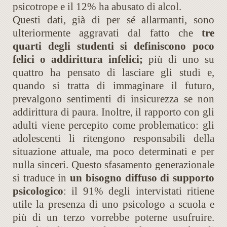
psicotrope e il 12% ha abusato di alcol.
Questi dati, già di per sé allarmanti, sono
ulteriormente aggravati dal fatto che
tre
quarti degli studenti si definiscono poco
felici o addirittura infelici;
più di uno su
quattro ha pensato di lasciare gli studi e,
quando si tratta di immaginare il futuro,
prevalgono sentimenti di insicurezza se non
addirittura di paura. Inoltre, il rapporto con gli
adulti viene percepito come problematico: gli
adolescenti li ritengono responsabili della
situazione attuale, ma poco determinati e per
nulla sinceri. Questo sfasamento generazionale
si traduce in
un bisogno diffuso di supporto
psicologico
: il 91% degli intervistati ritiene
utile la presenza di uno psicologo a scuola e
più di un terzo vorrebbe poterne usufruire.