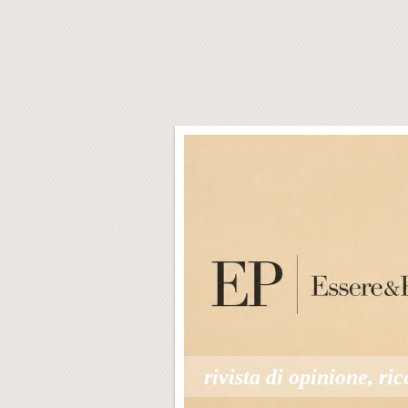
rivista di opinione, ric