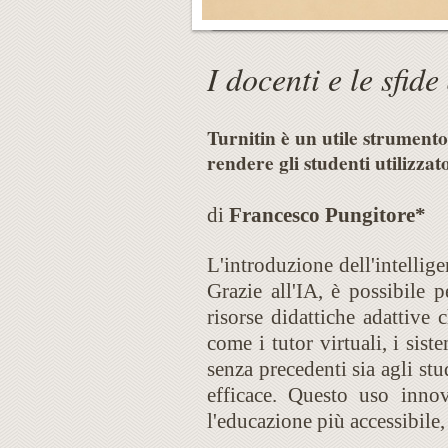
I docenti e le sfide
Turnitin è un utile strumento 
rendere gli studenti utilizzato
di
Francesco Pungitore*
L'introduzione dell'intellige
Grazie all'IA, è possibile 
risorse didattiche adattive 
come i tutor virtuali, i sis
senza precedenti sia agli st
efficace. Questo uso inno
l'educazione più accessibile,