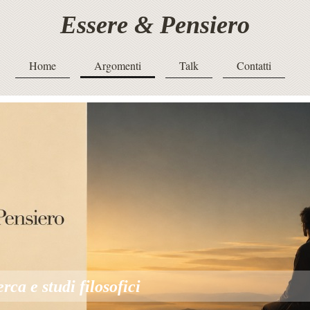
Essere & Pensiero
Home
Argomenti
Talk
Contatti
erca e studi filosofici