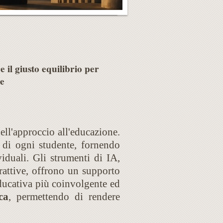
e il giusto equilibrio per
le
nell'approccio all'educazione.
e di ogni studente, fornendo
viduali. Gli strumenti di IA,
erattive, offrono un supporto
educativa più coinvolgente ed
ca
, permettendo di rendere