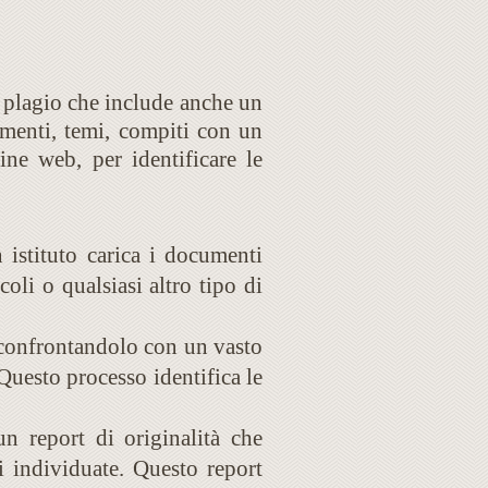
di plagio che include anche un
umenti, temi, compiti con un
ine web, per identificare le
n istituto carica i documenti
oli o qualsiasi altro tipo di
o confrontandolo con un vasto
Questo processo identifica le
un report di originalità che
i individuate. Questo report