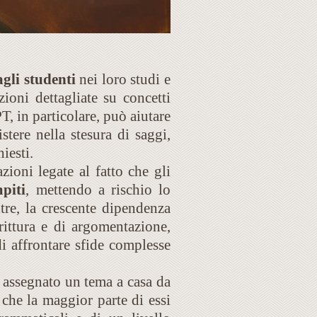
gli studenti
nei loro studi e
ioni dettagliate su concetti
T, in particolare, può aiutare
stere nella stesura di saggi,
hiesti.
ioni legate al fatto che gli
piti
, mettendo a rischio lo
tre, la crescente dipendenza
rittura e di argomentazione,
i affrontare sfide complesse
 assegnato un tema a casa da
che la maggior parte di essi