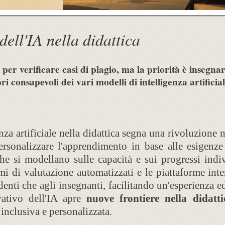
 dell'IA nella didattica
per verificare casi di plagio, ma la priorità è insegnar
ri consapevoli dei vari modelli di intelligenza artificia
nza artificiale nella didattica segna una rivoluzione 
personalizzare l'apprendimento in base alle esigenz
che si modellano sulle capacità e sui progressi indi
temi di valutazione automatizzati e le piattaforme int
udenti che agli insegnanti, facilitando un'esperienza 
vativo dell'IA apre
nuove frontiere nella didatti
 inclusiva e personalizzata.