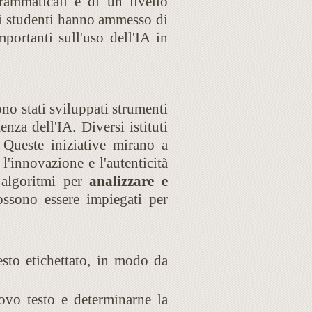
grammaticali e di un livello
li studenti hanno ammesso di
mportanti sull'uso dell'IA in
sono stati sviluppati strumenti
tenza dell'IA. Diversi istituti
. Queste iniziative mirano a
 l'innovazione e l'autenticità
o algoritmi per
analizzare e
ossono essere impiegati per
esto etichettato, in modo da
ovo testo e determinarne la