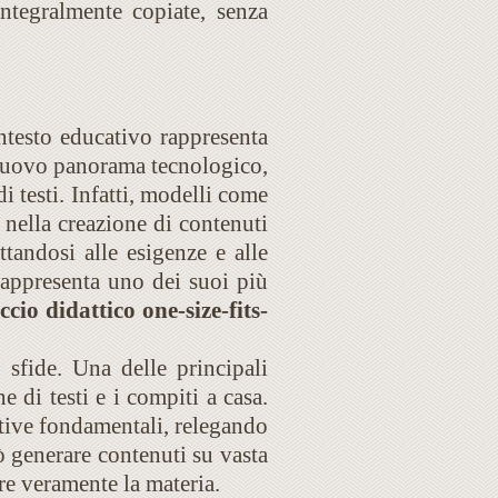
integralmente copiate, senza
contesto educativo rappresenta
o nuovo panorama tecnologico,
i testi. Infatti, modelli come
 nella creazione di contenuti
tandosi alle esigenze e alle
rappresenta uno dei suoi più
cio didattico one-size-fits-
sfide. Una delle principali
e di testi e i compiti a casa.
ative fondamentali, relegando
ò generare contenuti su vasta
re veramente la materia.