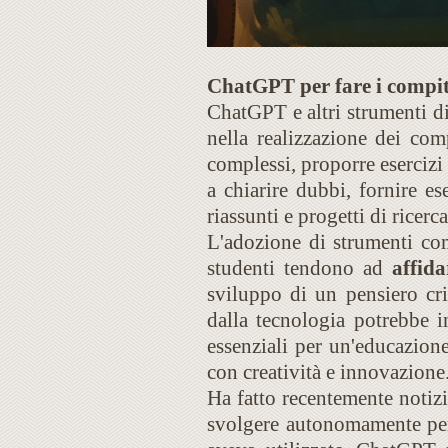
ChatGPT per fare i compit
ChatGPT e altri strumenti di
nella realizzazione dei com
complessi, proporre esercizi 
a chiarire dubbi, fornire es
riassunti e progetti di ricerca
L'adozione di strumenti com
studenti tendono ad
affid
sviluppo di un pensiero cri
dalla tecnologia potrebbe i
essenziali per un'educazion
con creatività e innovazione
Ha fatto recentemente notiz
svolgere autonomamente per 