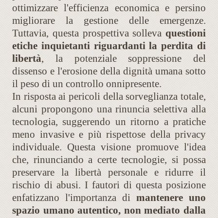
ottimizzare l'efficienza economica e persino
migliorare la gestione delle emergenze.
Tuttavia, questa prospettiva solleva
questioni
etiche inquietanti riguardanti la perdita di
libertà
, la potenziale soppressione del
dissenso e l'erosione della dignità umana sotto
il peso di un controllo onnipresente.
In risposta ai pericoli della sorveglianza totale,
alcuni propongono una rinuncia selettiva alla
tecnologia, suggerendo un ritorno a pratiche
meno invasive e più rispettose della privacy
individuale. Questa visione promuove l'idea
che, rinunciando a certe tecnologie, si possa
preservare la libertà personale e ridurre il
rischio di abusi. I fautori di questa posizione
enfatizzano l'importanza di
mantenere uno
spazio umano autentico, non mediato dalla