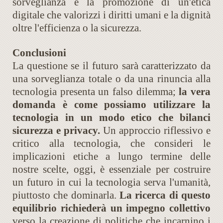
sorveglianza e la promozione di un'etica
digitale che valorizzi i diritti umani e la dignità
oltre l'efficienza o la sicurezza.
Conclusioni
La questione se il futuro sarà caratterizzato da
una sorveglianza totale o da una rinuncia alla
tecnologia presenta un falso dilemma;
la vera
domanda è come possiamo utilizzare la
tecnologia in un modo etico che bilanci
sicurezza e privacy.
Un approccio riflessivo e
critico alla tecnologia, che consideri le
implicazioni etiche a lungo termine delle
nostre scelte, oggi, è essenziale per costruire
un futuro in cui la tecnologia serva l'umanità,
piuttosto che dominarla.
La ricerca di questo
equilibrio richiederà un impegno collettivo
verso la creazione di politiche che incarnino i