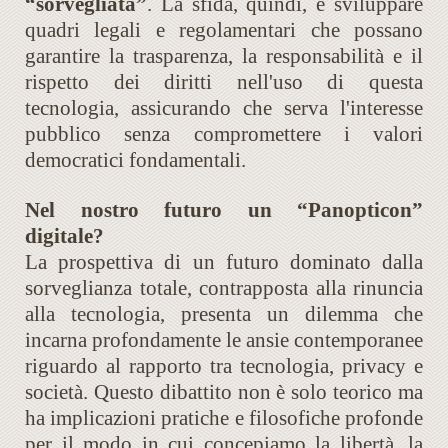
“sorvegliata”
. La sfida, quindi, è sviluppare
quadri legali e regolamentari che possano
garantire la trasparenza, la responsabilità e il
rispetto dei diritti nell'uso di questa
tecnologia, assicurando che serva l'interesse
pubblico senza compromettere i valori
democratici fondamentali.
Nel nostro futuro un “Panopticon”
digitale?
La prospettiva di un futuro dominato dalla
sorveglianza totale, contrapposta alla rinuncia
alla tecnologia, presenta un dilemma che
incarna profondamente le ansie contemporanee
riguardo al rapporto tra tecnologia, privacy e
società. Questo dibattito non è solo teorico ma
ha implicazioni pratiche e filosofiche profonde
per il modo in cui concepiamo la libertà, la