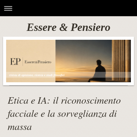
Essere & Pensiero
rivista di opinione, ricerca e studi filosofici
Etica e IA: il riconoscimento
facciale e la sorveglianza di
massa