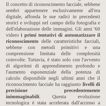
Il concetto di riconoscimento facciale, sebbene
sembri appartenere esclusivamente all'era
digitale, affonda le sue radici in precedenti
storici e sviluppi nel campo della fotografia e
dell'elaborazione delle immagini. Gli anni '60
videro
i primi tentativi di automatizzare il
riconoscimento
delle caratteristiche facciali,
sebbene con metodi primitivi e una
comprensione limitata delle complessità
coinvolte. Tuttavia, è stato solo con l'avvento
di algoritmi di apprendimento profondo e
l'aumento esponenziale della potenza di
calcolo disponibile negli ultimi anni che il
riconoscimento facciale ha raggiunto
livelli di
precisione precedentemente
inimmaginabili
. Questa evoluzione
tecnologica è stata accelerata dall'accesso a