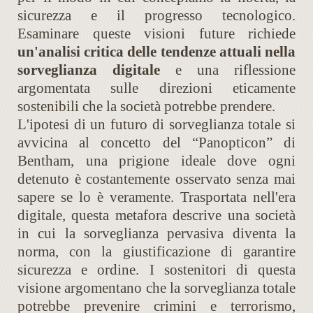
sicurezza e il progresso tecnologico.
Esaminare queste visioni future richiede
un'analisi critica delle tendenze attuali nella
sorveglianza digitale
e una riflessione
argomentata sulle direzioni eticamente
sostenibili che la società potrebbe prendere.
L'ipotesi di un futuro di sorveglianza totale si
avvicina al concetto del “Panopticon” di
Bentham, una prigione ideale dove ogni
detenuto è costantemente osservato senza mai
sapere se lo è veramente. Trasportata nell'era
digitale, questa metafora descrive una società
in cui la sorveglianza pervasiva diventa la
norma, con la giustificazione di garantire
sicurezza e ordine. I sostenitori di questa
visione argomentano che la sorveglianza totale
potrebbe prevenire crimini e terrorismo,