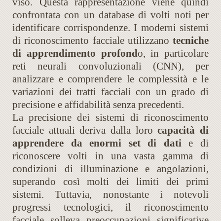
viso. Questa rappresentazione viene quindi
confrontata con un database di volti noti per
identificare corrispondenze. I moderni sistemi
di riconoscimento facciale utilizzano
tecniche
di apprendimento profond
o, in particolare
reti neurali convoluzionali (CNN), per
analizzare e comprendere le complessità e le
variazioni dei tratti facciali con un grado di
precisione e affidabilità senza precedenti.
La precisione dei sistemi di riconoscimento
facciale attuali deriva dalla loro
capacità di
apprendere da enormi set di dati
e di
riconoscere volti in una vasta gamma di
condizioni di illuminazione e angolazioni,
superando così molti dei limiti dei primi
sistemi. Tuttavia, nonostante i notevoli
progressi tecnologici, il riconoscimento
facciale solleva preoccupazioni significative