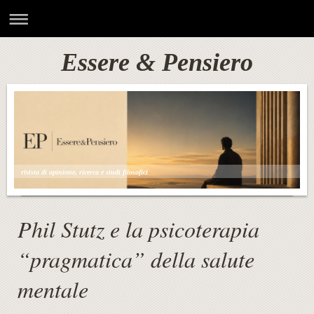
Essere & Pensiero
rivista di opinione, ricerca e studi filosofici
Phil Stutz e la psicoterapia
“pragmatica” della salute
mentale