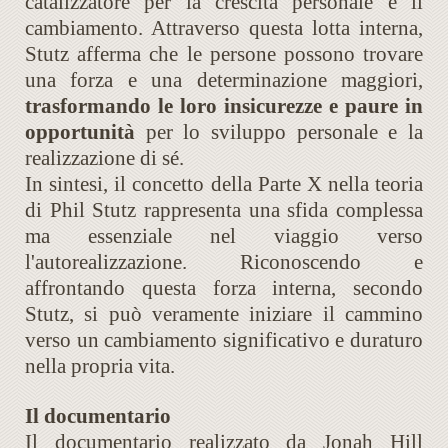
catalizzatore per la crescita personale e il
cambiamento. Attraverso questa lotta interna,
Stutz afferma che le persone possono trovare
una forza e una determinazione maggiori,
trasformando le loro insicurezze e paure in
opportunità
per lo sviluppo personale e la
realizzazione di sé.
In sintesi, il concetto della Parte X nella teoria
di Phil Stutz rappresenta una sfida complessa
ma essenziale nel viaggio verso
l'autorealizzazione. Riconoscendo e
affrontando questa forza interna, secondo
Stutz, si può veramente iniziare il cammino
verso un cambiamento significativo e duraturo
nella propria vita.
Il documentario
Il documentario realizzato da Jonah Hill