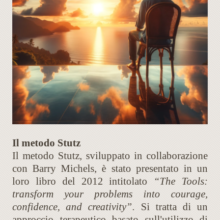
Il metodo Stutz
Il metodo Stutz, sviluppato in collaborazione
con Barry Michels, è stato presentato in un
loro libro del 2012 intitolato
“The Tools:
transform your problems into courage,
confidence, and creativity”
. Si tratta di un
approccio terapeutico basato sull'utilizzo di