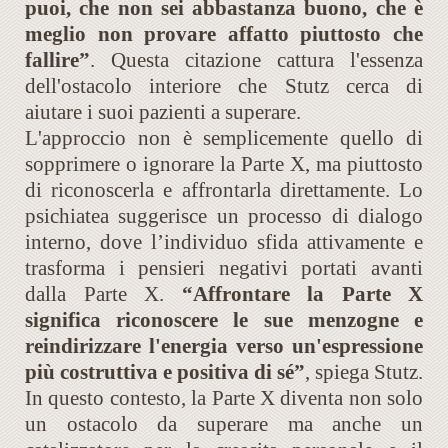
puoi, che non sei abbastanza buono, che è
meglio non provare affatto piuttosto che
fallire”
. Questa citazione cattura l'essenza
dell'ostacolo interiore che Stutz cerca di
aiutare i suoi pazienti a superare.
L'approccio non è semplicemente quello di
sopprimere o ignorare la Parte X, ma piuttosto
di riconoscerla e affrontarla direttamente. Lo
psichiatea suggerisce un processo di dialogo
interno, dove l’individuo sfida attivamente e
trasforma i pensieri negativi portati avanti
dalla Parte X.
“Affrontare la Parte X
significa riconoscere le sue menzogne e
reindirizzare l'energia verso un'espressione
più costruttiva e positiva di sé”
, spiega Stutz.
In questo contesto, la Parte X diventa non solo
un ostacolo da superare ma anche un