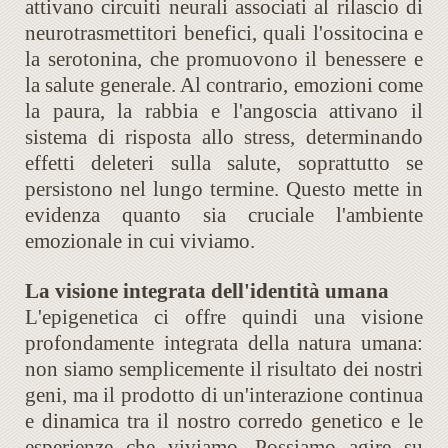
attivano circuiti neurali associati al rilascio di
neurotrasmettitori benefici, quali l'ossitocina e
la serotonina, che promuovono il benessere e
la salute generale. Al contrario, emozioni come
la paura, la rabbia e l'angoscia attivano il
sistema di risposta allo stress, determinando
effetti deleteri sulla salute, soprattutto se
persistono nel lungo termine. Questo mette in
evidenza quanto sia cruciale l'ambiente
emozionale in cui viviamo.
La visione integrata dell'identità umana
L'epigenetica ci offre quindi una visione
profondamente integrata della natura umana:
non siamo semplicemente il risultato dei nostri
geni, ma il prodotto di un'interazione continua
e dinamica tra il nostro corredo genetico e le
esperienze che viviamo. Possiamo agire su