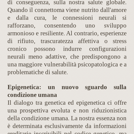
di conseguenza, sulla nostra salute globale.
Quando il connettoma viene nutrito dall'amore
e dalla cura, le connessioni neurali si
rafforzano, consentendo uno sviluppo
armonioso e resiliente. Al contrario, esperienze
di rifiuto, trascuratezza affettiva o stress
cronico possono indurre configurazioni
neurali meno adattive, che predispongono a
una maggiore vulnerabilità psicopatologica e a
problematiche di salute.
Epigenetica: un nuovo sguardo sulla
condizione umana
Il dialogo tra genetica ed epigenetica ci offre
una prospettiva evoluta e non riduzionistica
della condizione umana. La nostra essenza non
è determinata esclusivamente da informazioni
ereditarie inscrivibili nel codice genetico, ma