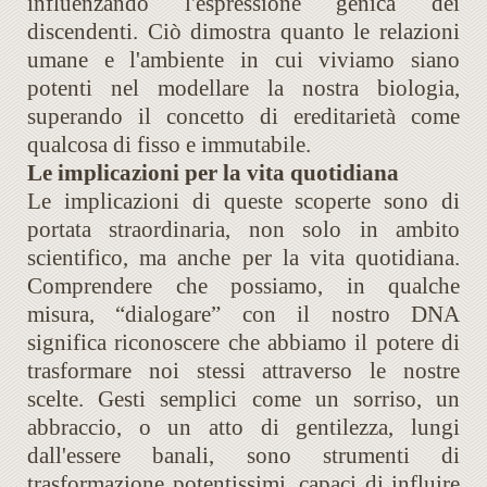
influenzando l'espressione genica dei
discendenti. Ciò dimostra quanto le relazioni
umane e l'ambiente in cui viviamo siano
potenti nel modellare la nostra biologia,
superando il concetto di ereditarietà come
qualcosa di fisso e immutabile.
Le implicazioni per la vita quotidiana
Le implicazioni di queste scoperte sono di
portata straordinaria, non solo in ambito
scientifico, ma anche per la vita quotidiana.
Comprendere che possiamo, in qualche
misura, “dialogare” con il nostro DNA
significa riconoscere che abbiamo il potere di
trasformare noi stessi attraverso le nostre
scelte. Gesti semplici come un sorriso, un
abbraccio, o un atto di gentilezza, lungi
dall'essere banali, sono strumenti di
trasformazione potentissimi, capaci di influire