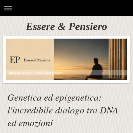
Essere & Pensiero
rivista di opinione, ricerca e studi filosofici
Genetica ed epigenetica:
l'incredibile dialogo tra DNA
ed emozioni