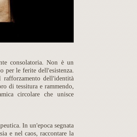
ente consolatoria. Non è un
per le ferite dell'esistenza.
 rafforzamento dell'identità
oro di tessitura e rammendo,
ica circolare che unisce
apeutica. In un'epoca segnata
sia e nel caos, raccontare la