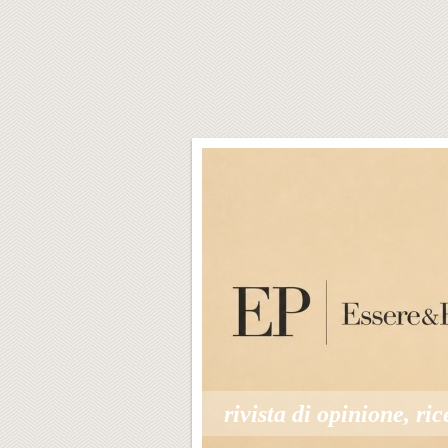
rivista di opinione, ric