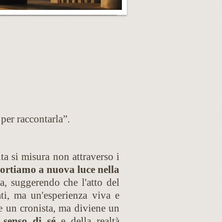
 per raccontarla”.
ta si misura non attraverso i
iportiamo a nuova luce nella
, suggerendo che l'atto del
ti, ma un'esperienza viva e
re un cronista, ma diviene un
 senso di sé
e della realtà