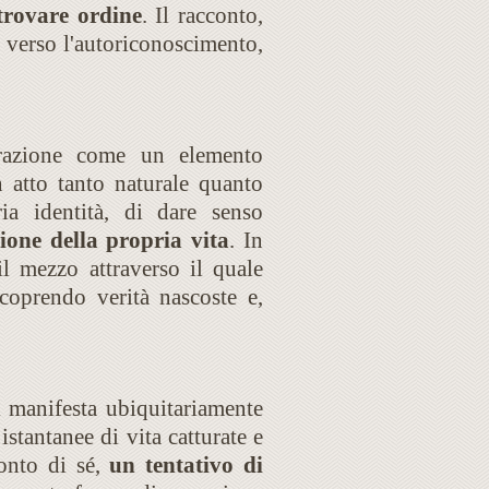
trovare ordine
. Il racconto,
 verso l'autoriconoscimento,
rrazione come un elemento
 atto tanto naturale quanto
ia identità, di dare senso
ione della propria vita
. In
l mezzo attraverso il quale
scoprendo verità nascoste e,
i manifesta ubiquitariamente
istantanee di vita catturate e
conto di sé,
un tentativo di