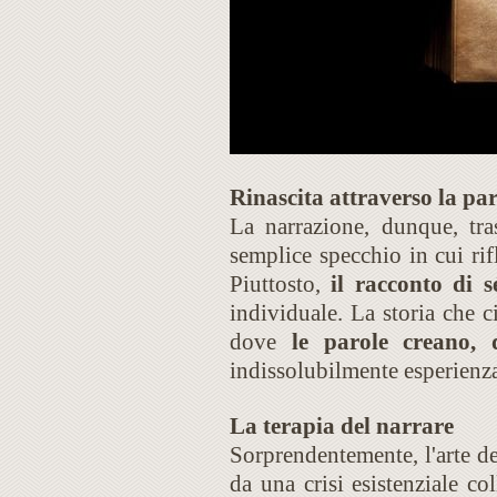
Rinascita attraverso la pa
La narrazione, dunque, tra
semplice specchio in cui rif
Piuttosto,
il racconto di 
individuale. La storia che 
dove
le parole creano, d
indissolubilmente esperienz
La terapia del narrare
Sorprendentemente, l'arte de
da una crisi esistenziale co