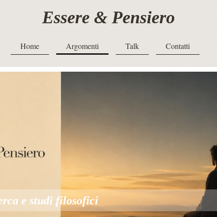
Essere & Pensiero
Home
Argomenti
Talk
Contatti
erca e studi filosofici