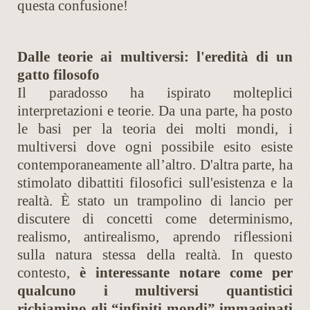
questa confusione!
Dalle teorie ai multiversi: l'eredità di un
gatto filosofo
Il paradosso ha ispirato molteplici
interpretazioni e teorie. Da una parte, ha posto
le basi per la teoria dei molti mondi, i
multiversi dove ogni possibile esito esiste
contemporaneamente all’altro. D'altra parte, ha
stimolato dibattiti filosofici sull'esistenza e la
realtà. È stato un trampolino di lancio per
discutere di concetti come determinismo,
realismo, antirealismo, aprendo riflessioni
sulla natura stessa della realtà. In questo
contesto,
è interessante notare come per
qualcuno i multiversi quantistici
richiamino gli “infiniti mondi” immaginati