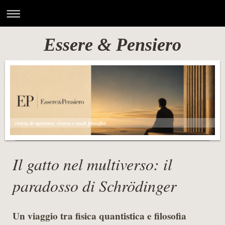
Essere & Pensiero
rivista di opinione, ricerca e studi filosofici
Il gatto nel multiverso: il
paradosso di Schrödinger
Un viaggio tra fisica quantistica e filosofia