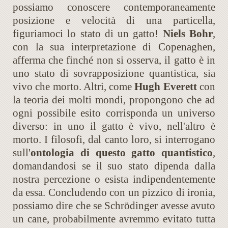
possiamo conoscere contemporaneamente
posizione e velocità di una particella,
figuriamoci lo stato di un gatto!
Niels Bohr
,
con la sua interpretazione di Copenaghen,
afferma che finché non si osserva, il gatto è in
uno stato di sovrapposizione quantistica, sia
vivo che morto. Altri, come
Hugh Everett
con
la teoria dei molti mondi, propongono che ad
ogni possibile esito corrisponda un universo
diverso: in uno il gatto è vivo, nell'altro è
morto. I filosofi, dal canto loro, si interrogano
sull'
ontologia di questo gatto quantistico
,
domandandosi se il suo stato dipenda dalla
nostra percezione o esista indipendentemente
da essa. Concludendo con un pizzico di ironia,
possiamo dire che se Schrödinger avesse avuto
un cane, probabilmente avremmo evitato tutta