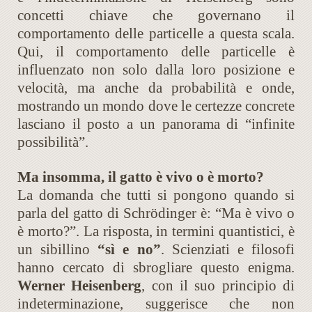
concetti chiave che governano il
comportamento delle particelle a questa scala.
Qui, il comportamento delle particelle è
influenzato non solo dalla loro posizione e
velocità, ma anche da probabilità e onde,
mostrando un mondo dove le certezze concrete
lasciano il posto a un panorama di “infinite
possibilità”.
Ma insomma, il gatto è vivo o è morto?
La domanda che tutti si pongono quando si
parla del gatto di Schrödinger è: “Ma è vivo o
è morto?”. La risposta, in termini quantistici, è
un sibillino
“sì e no”
. Scienziati e filosofi
hanno cercato di sbrogliare questo enigma.
Werner Heisenberg
, con il suo principio di
indeterminazione, suggerisce che non