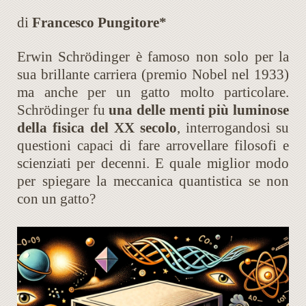
di
Francesco Pungitore*
Erwin Schrödinger è famoso non solo per la
sua brillante carriera (premio Nobel nel 1933)
ma anche per un gatto molto particolare.
Schrödinger fu
una delle menti più luminose
della fisica del XX secolo
, interrogandosi su
questioni capaci di fare arrovellare filosofi e
scienziati per decenni. E quale miglior modo
per spiegare la meccanica quantistica se non
con un gatto?