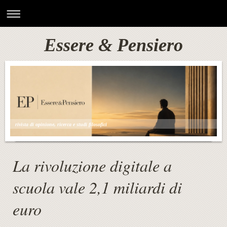
Essere & Pensiero
rivista di opinione, ricerca e studi filosofici
La rivoluzione digitale a
scuola vale 2,1 miliardi di
euro