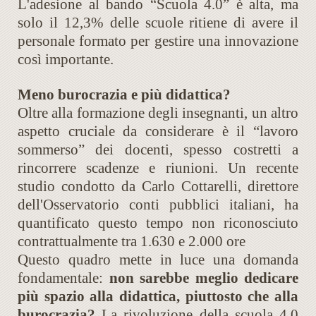
L'adesione al bando “Scuola 4.0” è alta, ma
solo il 12,3% delle scuole ritiene di avere il
personale formato per gestire una innovazione
così importante.
Meno burocrazia e più didattica?
Oltre alla formazione degli insegnanti, un altro
aspetto cruciale da considerare è il “lavoro
sommerso” dei docenti, spesso costretti a
rincorrere scadenze e riunioni. Un recente
studio condotto da Carlo Cottarelli, direttore
dell'Osservatorio conti pubblici italiani, ha
quantificato questo tempo non riconosciuto
contrattualmente tra 1.630 e 2.000 ore
Questo quadro mette in luce una domanda
fondamentale:
non sarebbe meglio dedicare
più spazio alla didattica, piuttosto che alla
burocrazia?
La rivoluzione della scuola 4.0