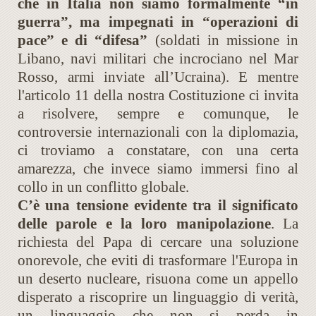
che in Italia non siamo formalmente “in
guerra”, ma impegnati in “operazioni di
pace” e di “difesa”
(soldati in missione in
Libano, navi militari che incrociano nel Mar
Rosso, armi inviate all’Ucraina). E mentre
l'articolo 11 della nostra Costituzione ci invita
a risolvere, sempre e comunque, le
controversie internazionali con la diplomazia,
ci troviamo a constatare, con una certa
amarezza, che invece siamo immersi fino al
collo in un conflitto globale.
C’è una tensione evidente tra il significato
delle parole e la loro manipolazione
. La
richiesta del Papa di cercare una soluzione
onorevole, che eviti di trasformare l'Europa in
un deserto nucleare, risuona come un appello
disperato a riscoprire un linguaggio di verità,
un linguaggio che non si perda in