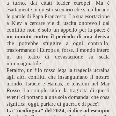
a turno, dai citati leader europei. Ma è
esattamente in questo scenario che si collocano
le parole di Papa Francesco. La sua esortazione
a Kiev a cercare vie di uscita onorevoli dal
conflitto non è solo un appello per la pace; è
un monito contro il pericolo di una deriva
che potrebbe sfuggire a ogni controllo,
trasformando l'Europa e, forse, il mondo intero
in un teatro di devastazione su scala
inimmaginabile.
Peraltro, un filo rosso lega la tragedia ucraina
agli altri conflitti che insanguinano il nostro
mondo: Israele e Hamas, le tensioni nel Mar
Rosso. La complessità e la tragicità di questi
eventi ci portano a una sola domanda: che cosa
significa, oggi, parlare di guerra e di pace?
La “neolingua” del 2024, ci dice ad esempio