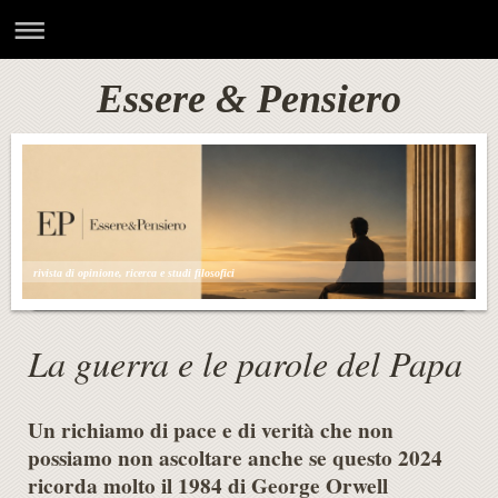
Essere & Pensiero
rivista di opinione, ricerca e studi filosofici
La guerra e le parole del Papa
Un richiamo di pace e di verità che non
possiamo non ascoltare anche se questo 2024
ricorda molto il 1984 di George Orwell