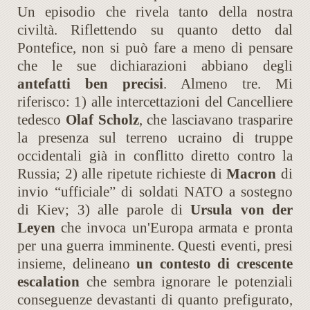
Un episodio che rivela tanto della nostra
civiltà. Riflettendo su quanto detto dal
Pontefice, non si può fare a meno di pensare
che le sue dichiarazioni abbiano degli
antefatti ben precisi
. Almeno tre. Mi
riferisco: 1) alle intercettazioni del Cancelliere
tedesco
Olaf Scholz
, che lasciavano trasparire
la presenza sul terreno ucraino di truppe
occidentali già in conflitto diretto contro la
Russia; 2) alle ripetute richieste di
Macron
di
invio “ufficiale” di soldati NATO a sostegno
di Kiev; 3) alle parole di
Ursula von der
Leyen
che invoca un'Europa armata e pronta
per una guerra imminente.
Questi eventi, presi
insieme, delineano
un contesto di crescente
escalation
che sembra ignorare le potenziali
conseguenze devastanti di quanto prefigurato,