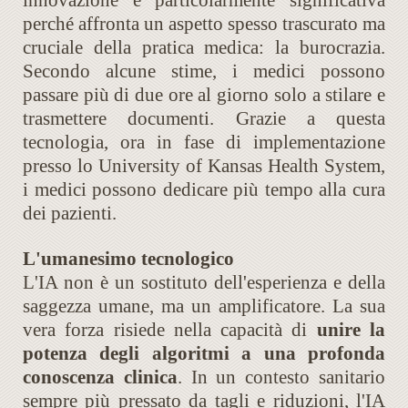
innovazione è particolarmente significativa
perché affronta un aspetto spesso trascurato ma
cruciale della pratica medica: la burocrazia.
Secondo alcune stime, i medici possono
passare più di due ore al giorno solo a stilare e
trasmettere documenti. Grazie a questa
tecnologia, ora in fase di implementazione
presso lo University of Kansas Health System,
i medici possono dedicare più tempo alla cura
dei pazienti.
L'umanesimo tecnologico
L'IA non è un sostituto dell'esperienza e della
saggezza umane, ma un amplificatore. La sua
vera forza risiede nella capacità di
unire la
potenza degli algoritmi a una profonda
conoscenza clinica
. In un contesto sanitario
sempre più pressato da tagli e riduzioni, l'IA