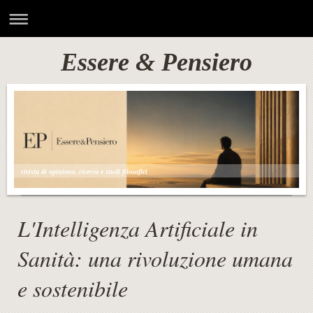
Essere & Pensiero
rivista di opinione, ricerca e studi filosofici
L'Intelligenza Artificiale in
Sanità: una rivoluzione umana
e sostenibile