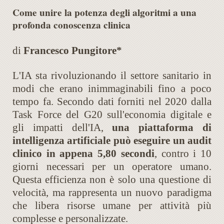
Come unire la potenza degli algoritmi a una
profonda conoscenza clinica
di
Francesco Pungitore*
L'IA sta rivoluzionando il settore sanitario in
modi che erano inimmaginabili fino a poco
tempo fa. Secondo dati forniti nel 2020 dalla
Task Force del G20 sull'economia digitale e
gli impatti dell'IA,
una piattaforma di
intelligenza artificiale può eseguire un audit
clinico in appena 5,80 secondi
, contro i 10
giorni necessari per un operatore umano.
Questa efficienza non è solo una questione di
velocità, ma rappresenta un nuovo paradigma
che libera risorse umane per attività più
complesse e personalizzate.