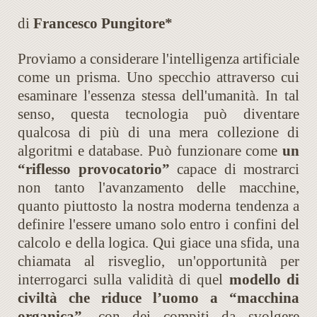
di
Francesco Pungitore*
Proviamo a considerare l'intelligenza artificiale
come un prisma. Uno specchio attraverso cui
esaminare l'essenza stessa dell'umanità. In tal
senso, questa tecnologia può diventare
qualcosa di più di una mera collezione di
algoritmi e database. Può funzionare come
un
“riflesso provocatorio”
capace di mostrarci
non tanto l'avanzamento delle macchine,
quanto piuttosto la nostra moderna tendenza a
definire l'essere umano solo entro i confini del
calcolo e della logica. Qui giace una sfida, una
chiamata al risveglio, un'opportunità per
interrogarci sulla validità di quel
modello di
civiltà che riduce l’uomo a “macchina
organica”
, con dei compiti da svolgere