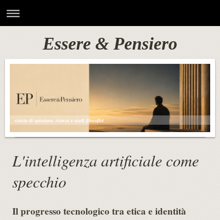
Essere & Pensiero
rivista di opinione, ricerca e studi filosofici
L'intelligenza artificiale come
specchio
Il progresso tecnologico tra etica e identità