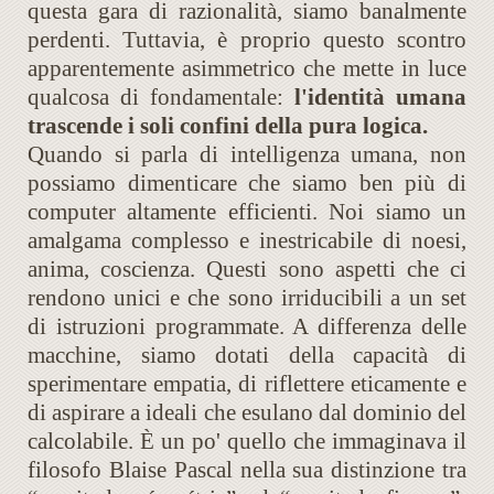
questa gara di razionalità, siamo banalmente
perdenti. Tuttavia, è proprio questo scontro
apparentemente asimmetrico che mette in luce
qualcosa di fondamentale:
l'identità umana
trascende i soli confini della pura logica.
Quando si parla di intelligenza umana, non
possiamo dimenticare che siamo ben più di
computer altamente efficienti. Noi siamo un
amalgama complesso e inestricabile di noesi,
anima, coscienza. Questi sono aspetti che ci
rendono unici e che sono irriducibili a un set
di istruzioni programmate. A differenza delle
macchine, siamo dotati della capacità di
sperimentare empatia, di riflettere eticamente e
di aspirare a ideali che esulano dal dominio del
calcolabile. È un po' quello che immaginava il
filosofo Blaise Pascal nella sua distinzione tra