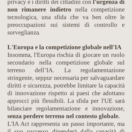
privacy e i diritti dei cittadini con
l'urgenza di
non rimanere indietro
nella competizione
tecnologica, una sfida che va ben oltre le
preoccupazioni sui sistemi di controllo e
sorveglianza.
L'Europa e la competizione globale nell'IA
Insomma, l'Europa rischia di giocare un ruolo
secondario nella competizione globale sul
terreno dell’IA. La regolamentazione
stringente, seppur necessaria per salvaguardare
diritti e sicurezza, potrebbe limitare la capacità
di innovazione rispetto ai paesi che adottano
approcci più flessibili. La sfida per l'UE sarà
bilanciare regolamentazione e innovazione,
senza perdere terreno nel contesto globale.
L'IA Act rappresenta un passo importante, ma
il suo successo dipenderà dalla capacità di