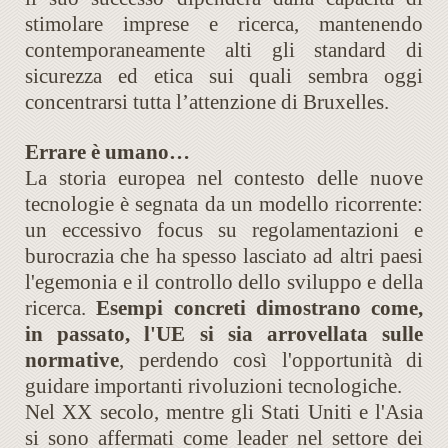
stimolare imprese e ricerca, mantenendo
contemporaneamente alti gli standard di
sicurezza ed etica sui quali sembra oggi
concentrarsi tutta l’attenzione di Bruxelles.
Errare è umano…
La storia europea nel contesto delle nuove
tecnologie è segnata da un modello ricorrente:
un eccessivo focus su regolamentazioni e
burocrazia che ha spesso lasciato ad altri paesi
l'egemonia e il controllo dello sviluppo e della
ricerca.
Esempi concreti dimostrano come,
in passato, l'UE si sia arrovellata sulle
normative
, perdendo così l'opportunità di
guidare importanti rivoluzioni tecnologiche.
Nel XX secolo, mentre gli Stati Uniti e l'Asia
si sono affermati come leader nel settore dei