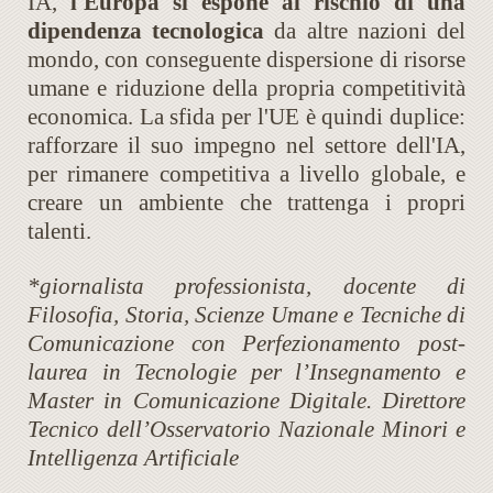
IA,
l'Europa si espone al rischio di una
dipendenza tecnologica
da altre nazioni del
mondo, con conseguente dispersione di risorse
umane e riduzione della propria competitività
economica. La sfida per l'UE è quindi duplice:
rafforzare il suo impegno nel settore dell'IA,
per rimanere competitiva a livello globale, e
creare un ambiente che trattenga i propri
talenti.
*giornalista professionista, docente di
Filosofia, Storia, Scienze Umane e Tecniche di
Comunicazione con Perfezionamento post-
laurea in Tecnologie per l’Insegnamento e
Master in Comunicazione Digitale. Direttore
Tecnico dell’Osservatorio Nazionale Minori e
Intelligenza Artificiale