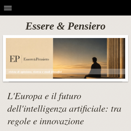
Essere & Pensiero
rivista di opinione, ricerca e studi filosofici
L'Europa e il futuro
dell'intelligenza artificiale: tra
regole e innovazione