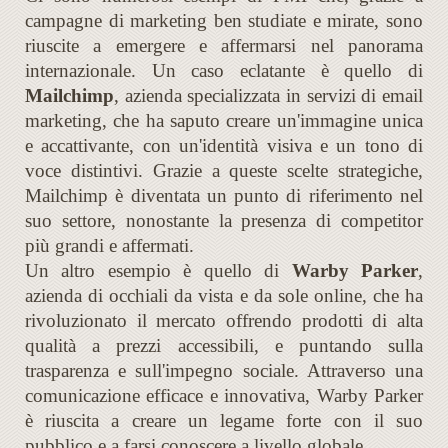
campagne di marketing ben studiate e mirate, sono
riuscite a emergere e affermarsi nel panorama
internazionale. Un caso eclatante è quello di
Mailchimp
, azienda specializzata in servizi di email
marketing, che ha saputo creare un'immagine unica
e accattivante, con un'identità visiva e un tono di
voce distintivi. Grazie a queste scelte strategiche,
Mailchimp è diventata un punto di riferimento nel
suo settore, nonostante la presenza di competitor
più grandi e affermati.
Un altro esempio è quello di
Warby Parker
,
azienda di occhiali da vista e da sole online, che ha
rivoluzionato il mercato offrendo prodotti di alta
qualità a prezzi accessibili, e puntando sulla
trasparenza e sull'impegno sociale. Attraverso una
comunicazione efficace e innovativa, Warby Parker
è riuscita a creare un legame forte con il suo
pubblico e a farsi conoscere a livello globale.