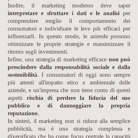
Inoltre, il marketing moderno deve saper
interpretare e sfruttare i dati e le analisi
per
comprendere meglio il comportamento dei
consumatori e individuare le leve più efficaci per
influenzarli. In questo modo, le aziende possono
ottimizzare le proprie strategie e massimizzare il
ritorno sugli investimenti.
Infine, una strategia di marketing efficace
non può
prescindere dalla responsabilità sociale e dalla
sostenibilità
. I consumatori di oggi sono sempre
più attenti all'impatto etico e ambientale delle
aziende, e un'impresa che non tiene conto di questi
aspetti
rischia di perdere la fiducia del suo
pubblico e di danneggiare la propria
reputazione.
In sintesi, il marketing non si riduce alla semplice
pubblicità, ma è una strategia complessa e
diversificata che ha come focus centrale la capacità