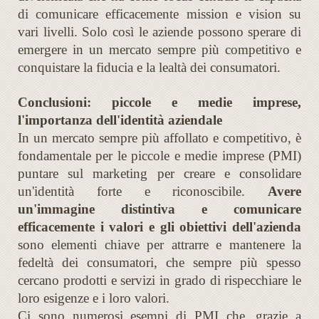
di comunicare efficacemente mission e vision su
vari livelli. Solo così le aziende possono sperare di
emergere in un mercato sempre più competitivo e
conquistare la fiducia e la lealtà dei consumatori.
Conclusioni: piccole e medie imprese,
l'importanza dell'identità aziendale
In un mercato sempre più affollato e competitivo, è
fondamentale per le piccole e medie imprese (PMI)
puntare sul marketing per creare e consolidare
un'identità forte e riconoscibile.
Avere
un'immagine distintiva e comunicare
efficacemente i valori e gli obiettivi dell'azienda
sono elementi chiave per attrarre e mantenere la
fedeltà dei consumatori, che sempre più spesso
cercano prodotti e servizi in grado di rispecchiare le
loro esigenze e i loro valori.
Ci sono numerosi esempi di PMI che, grazie a