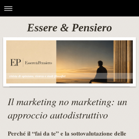
Essere & Pensiero
rivista di opinione, ricerca e studi filosofici
Il marketing no marketing: un
approccio autodistruttivo
Perché il “fai da te” e la sottovalutazione delle