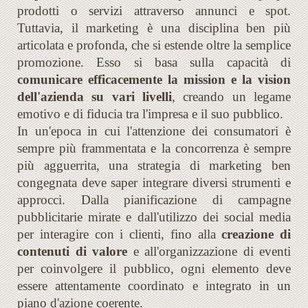
prodotti o servizi attraverso annunci e spot.
Tuttavia, il marketing è una disciplina ben più
articolata e profonda, che si estende oltre la semplice
promozione. Esso si basa sulla capacità di
comunicare efficacemente la mission e la vision
dell'azienda su vari livelli
, creando un legame
emotivo e di fiducia tra l'impresa e il suo pubblico.
In un'epoca in cui l'attenzione dei consumatori è
sempre più frammentata e la concorrenza è sempre
più agguerrita, una strategia di marketing ben
congegnata deve saper integrare diversi strumenti e
approcci. Dalla pianificazione di campagne
pubblicitarie mirate e dall'utilizzo dei social media
per interagire con i clienti, fino alla
creazione di
contenuti di valore
e all'organizzazione di eventi
per coinvolgere il pubblico, ogni elemento deve
essere attentamente coordinato e integrato in un
piano d'azione coerente.