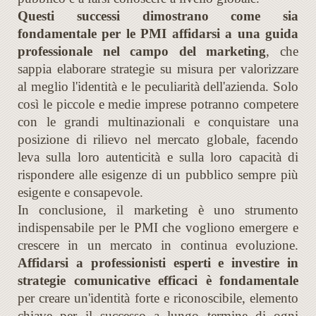
Questi successi dimostrano come sia
fondamentale per le PMI affidarsi a una guida
professionale nel campo del marketing
, che
sappia elaborare strategie su misura per valorizzare
al meglio l'identità e le peculiarità dell'azienda. Solo
così le piccole e medie imprese potranno competere
con le grandi multinazionali e conquistare una
posizione di rilievo nel mercato globale, facendo
leva sulla loro autenticità e sulla loro capacità di
rispondere alle esigenze di un pubblico sempre più
esigente e consapevole.
In conclusione, il marketing è uno strumento
indispensabile per le PMI che vogliono emergere e
crescere in un mercato in continua evoluzione.
Affidarsi a professionisti esperti e investire in
strategie comunicative efficaci è fondamentale
per creare un'identità forte e riconoscibile, elemento
chiave per il successo a lungo termine di ogni