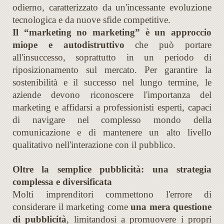
odierno, caratterizzato da un'incessante evoluzione
tecnologica e da nuove sfide competitive.
Il “marketing no marketing” è un approccio
miope e autodistruttivo
che può portare
all'insuccesso, soprattutto in un periodo di
riposizionamento sul mercato. Per garantire la
sostenibilità e il successo nel lungo termine, le
aziende devono riconoscere l'importanza del
marketing e affidarsi a professionisti esperti, capaci
di navigare nel complesso mondo della
comunicazione e di mantenere un alto livello
qualitativo nell'interazione con il pubblico.
Oltre la semplice pubblicità: una strategia
complessa e diversificata
Molti imprenditori commettono l'errore di
considerare il marketing come
una mera questione
di pubblicità
, limitandosi a promuovere i propri