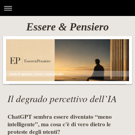
Essere & Pensiero
rivista di opinione, ricerca e studi filosofici
Il degrado percettivo dell’IA
ChatGPT sembra essere diventato “meno
intelligente”, ma cosa c'è di vero dietro le
proteste degli utenti?