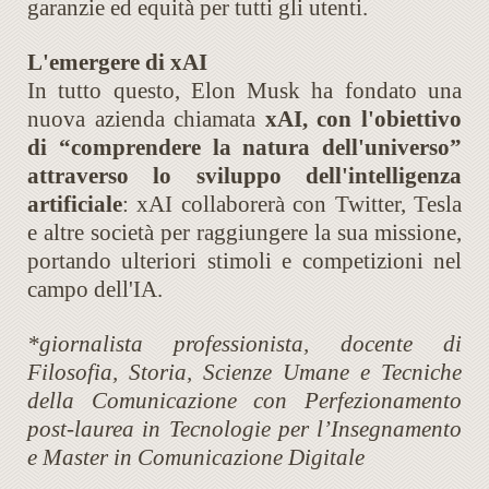
garanzie ed equità per tutti gli utenti.
L'emergere di xAI
In tutto questo, Elon Musk ha fondato una
nuova azienda chiamata
xAI, con l'obiettivo
di “comprendere la natura dell'universo”
attraverso lo sviluppo dell'intelligenza
artificiale
: xAI collaborerà con Twitter, Tesla
e altre società per raggiungere la sua missione,
portando ulteriori stimoli e competizioni nel
campo dell'IA.
*giornalista professionista, docente di
Filosofia, Storia, Scienze Umane e Tecniche
della Comunicazione con Perfezionamento
post-laurea in Tecnologie per l’Insegnamento
e Master in Comunicazione Digitale