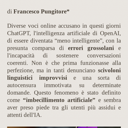
di
Francesco Pungitore*
Diverse voci online accusano in questi giorni
ChatGPT, l'intelligenza artificiale di OpenAI,
di essere diventata “meno intelligente”, con la
presunta comparsa di
errori grossolani
e
l'incapacità di sostenere conversazioni
coerenti. Non è che prima funzionasse alla
perfezione, ma in tanti denunciano
scivoloni
linguistici improvvisi
e una sorta di
autocensura immotivata su determinate
domande. Questo fenomeno è stato definito
come
“imbecillimento artificiale”
e sembra
aver preso piede tra gli utenti più assidui e
attenti dell'IA.