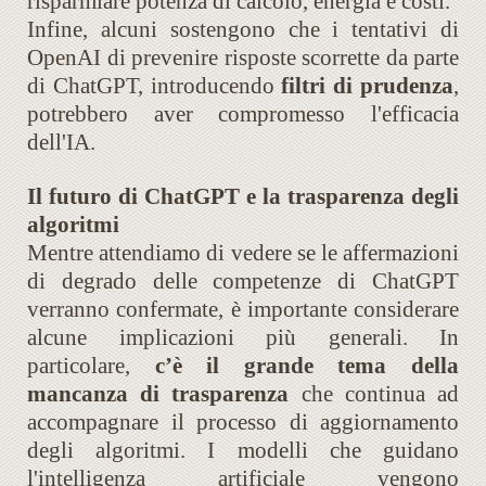
risparmiare potenza di calcolo, energia e costi.
Infine, alcuni sostengono che i tentativi di
OpenAI di prevenire risposte scorrette da parte
di ChatGPT, introducendo
filtri di prudenza
,
potrebbero aver compromesso l'efficacia
dell'IA.
Il futuro di ChatGPT e la trasparenza degli
algoritmi
Mentre attendiamo di vedere se le affermazioni
di degrado delle competenze di ChatGPT
verranno confermate, è importante considerare
alcune implicazioni più generali. In
particolare,
c’è il grande tema della
mancanza di trasparenza
che continua ad
accompagnare il processo di aggiornamento
degli algoritmi. I modelli che guidano
l'intelligenza artificiale vengono