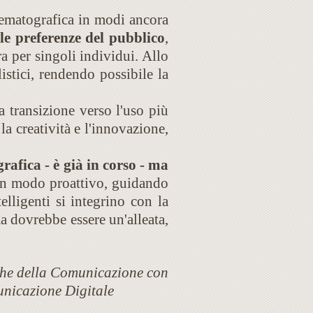
inematografica in modi ancora
le preferenze del pubblico
,
a per singoli individui. Allo
istici, rendendo possibile la
a transizione verso l'uso più
la creatività e l'innovazione,
rafica - è già in corso - ma
in modo proattivo, guidando
lligenti si integrino con la
ma dovrebbe essere un'alleata,
iche della Comunicazione con
unicazione Digitale