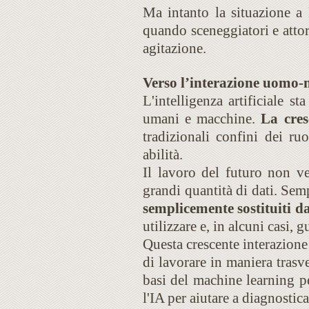
Ma intanto la situazione a
quando sceneggiatori e attori
agitazione.
Verso l’interazione uomo
L'intelligenza artificiale s
umani e macchine.
La cres
tradizionali confini dei r
abilità.
Il lavoro del futuro non ve
grandi quantità di dati. Sem
semplicemente sostituiti da
utilizzare e, in alcuni casi, 
Questa crescente interazio
di lavorare in maniera tras
basi del machine learning p
l'IA per aiutare a diagnosticar