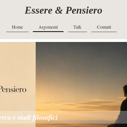
Essere & Pensiero
Home
Argomenti
Talk
Contatti
erca e studi filosofici