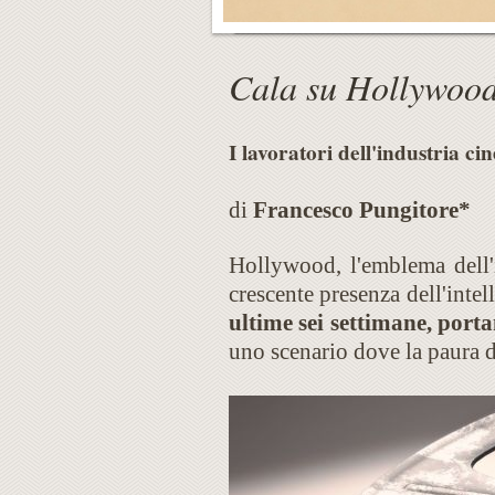
Cala su Hollywood
I lavoratori dell'industria ci
di
Francesco Pungitore*
Hollywood, l'emblema dell'i
crescente presenza dell'intel
ultime sei settimane, porta
uno scenario dove la paura d