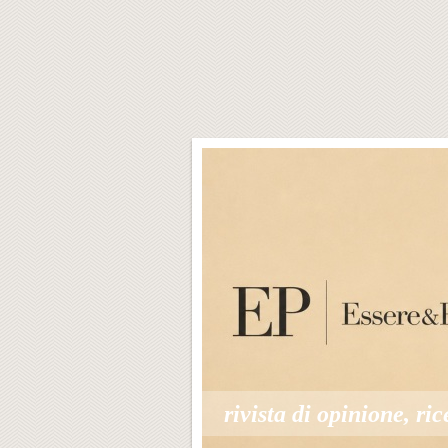
rivista di opinione, ric