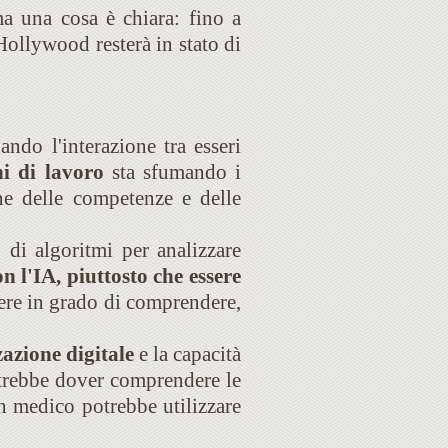
a una cosa è chiara: fino a
 Hollywood resterà in stato di
ando l'interazione tra esseri
hi di lavoro
sta sfumando i
ne delle competenze e delle
 di algoritmi per analizzare
n l'IA, piuttosto che essere
ere in grado di comprendere,
azione digitale
e la capacità
otrebbe dover comprendere le
n medico potrebbe utilizzare