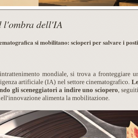
 l'ombra dell'IA
nematografica si mobilitano: scioperi per salvare i posti
ntrattenimento mondiale, si trova a fronteggiare un
ligenza artificiale (IA) nel settore cinematografico.
Le
ndo gli sceneggiatori a indire uno sciopero
, seguit
ell'innovazione alimenta la mobilitazione.