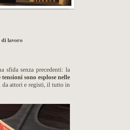
 di lavoro
a sfida senza precedenti: la
 tensioni sono esplose nelle
i da attori e registi, il tutto in