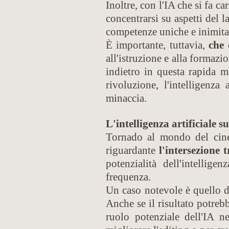
Inoltre, con l'IA che si fa c
concentrarsi su aspetti del l
competenze uniche e inimitab
È importante, tuttavia,
che 
all'istruzione e alla formazio
indietro in questa rapida m
rivoluzione, l'intelligenza
minaccia.
L'intelligenza artificiale s
Tornado al mondo del cine
riguardante
l'intersezione t
potenzialità dell'intellig
frequenza.
Un caso notevole è quello 
Anche se il risultato potre
ruolo potenziale dell'IA n