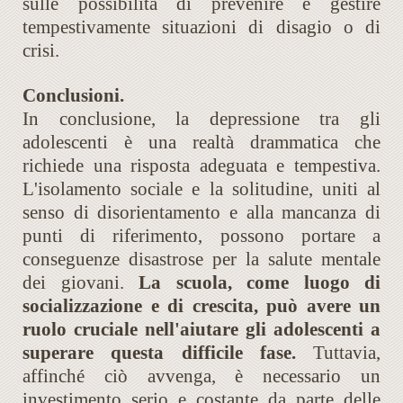
sulle possibilità di prevenire e gestire
tempestivamente situazioni di disagio o di
crisi.
Conclusioni.
In conclusione, la depressione tra gli
adolescenti è una realtà drammatica che
richiede una risposta adeguata e tempestiva.
L'isolamento sociale e la solitudine, uniti al
senso di disorientamento e alla mancanza di
punti di riferimento, possono portare a
conseguenze disastrose per la salute mentale
dei giovani.
La scuola, come luogo di
socializzazione e di crescita, può avere un
ruolo cruciale nell'aiutare gli adolescenti a
superare questa difficile fase.
Tuttavia,
affinché ciò avvenga, è necessario un
investimento serio e costante da parte delle