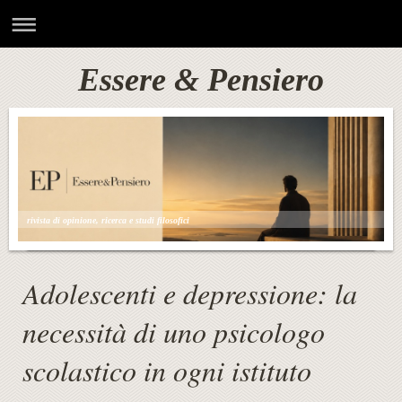
Essere & Pensiero
rivista di opinione, ricerca e studi filosofici
Adolescenti e depressione: la
necessità di uno psicologo
scolastico in ogni istituto