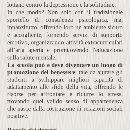
lottano contro la depressione e la solitudine.
In che modo? Non solo con il tradizionale
sportello di consulenza psicologica, ma,
innanzitutto, offrendo loro un ambiente sicuro
e accogliente, fornendo servizi di supporto
emotivo, organizzando attività extracurriculari
all’aria aperta e promuovendo l'educazione
sulla salute mentale.
La scuola può e deve diventare un luogo di
promozione del benesser
e
, tale da aiutare gli
studenti a sviluppare migliori capacità di
adattamento alle sfide della vita, offrendo le
risorse per affrontare e ridurre lo stress,
trovando quel valido senso di appartenenza
che nasce dalla costruzione di relazioni sociali
positive.