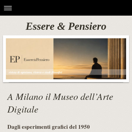
Essere & Pensiero
rivista di opinione, ricerca e studi filosofici
A Milano il Museo dell’Arte
Digitale
Dagli esperimenti grafici del 1950