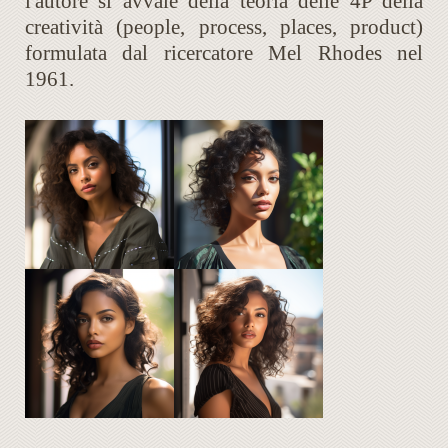
l'autore si avvale della teoria delle 4P della
creatività (people, process, places, product)
formulata dal ricercatore Mel Rhodes nel
1961.