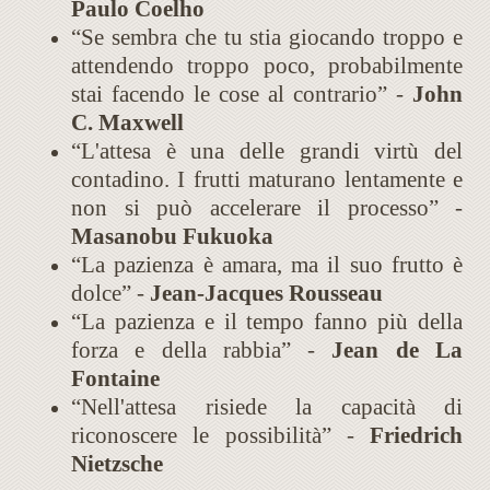
Paulo Coelho
“Se sembra che tu stia giocando troppo e
attendendo troppo poco, probabilmente
stai facendo le cose al contrario” -
John
C. Maxwell
“L'attesa è una delle grandi virtù del
contadino. I frutti maturano lentamente e
non si può accelerare il processo” -
Masanobu Fukuoka
“La pazienza è amara, ma il suo frutto è
dolce” -
Jean-Jacques Rousseau
“La pazienza e il tempo fanno più della
forza e della rabbia” -
Jean de La
Fontaine
“Nell'attesa risiede la capacità di
riconoscere le possibilità” -
Friedrich
Nietzsche