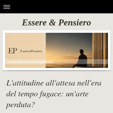
Essere & Pensiero
rivista di opinione, ricerca e studi filosofici
L'attitudine all'attesa nell'era
del tempo fugace: un'arte
perduta?