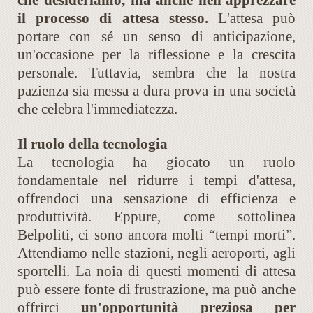
che desideriamo, ma anche nell'apprezzare
il processo di attesa stesso.
L'attesa può
portare con sé un senso di anticipazione,
un'occasione per la riflessione e la crescita
personale. Tuttavia, sembra che la nostra
pazienza sia messa a dura prova in una società
che celebra l'immediatezza.
Il ruolo della tecnologia
La tecnologia ha giocato un ruolo
fondamentale nel ridurre i tempi d'attesa,
offrendoci una sensazione di efficienza e
produttività. Eppure, come sottolinea
Belpoliti, ci sono ancora molti “tempi morti”.
Attendiamo nelle stazioni, negli aeroporti, agli
sportelli. La noia di questi momenti di attesa
può essere fonte di frustrazione, ma può anche
offrirci
un'opportunità preziosa per