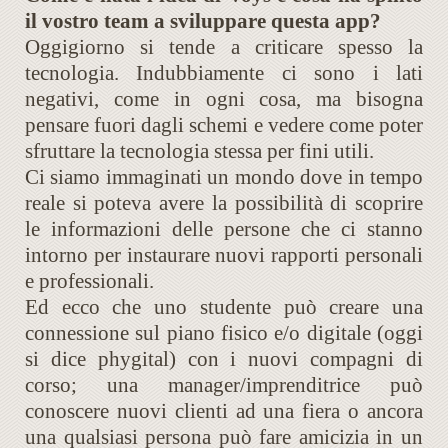
il vostro team a sviluppare questa app?
Oggigiorno si tende a criticare spesso la
tecnologia. Indubbiamente ci sono i lati
negativi, come in ogni cosa, ma bisogna
pensare fuori dagli schemi e vedere come poter
sfruttare la tecnologia stessa per fini utili.
Ci siamo immaginati un mondo dove in tempo
reale si poteva avere la possibilità di scoprire
le informazioni delle persone che ci stanno
intorno per instaurare nuovi rapporti personali
e professionali.
Ed ecco che uno studente può creare una
connessione sul piano fisico e/o digitale (oggi
si dice phygital) con i nuovi compagni di
corso; una manager/imprenditrice può
conoscere nuovi clienti ad una fiera o ancora
una qualsiasi persona può fare amicizia in un