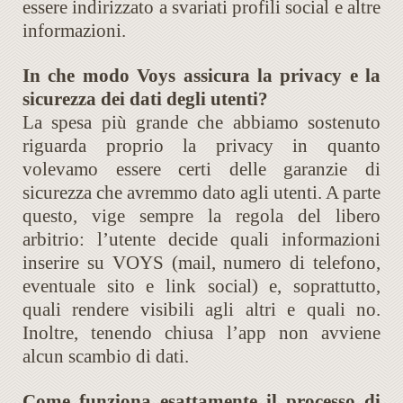
essere indirizzato a svariati profili social e altre
informazioni.
In che modo Voys assicura la privacy e la
sicurezza dei dati degli utenti?
La spesa più grande che abbiamo sostenuto
riguarda proprio la privacy in quanto
volevamo essere certi delle garanzie di
sicurezza che avremmo dato agli utenti. A parte
questo, vige sempre la regola del libero
arbitrio: l’utente decide quali informazioni
inserire su VOYS (mail, numero di telefono,
eventuale sito e link social) e, soprattutto,
quali rendere visibili agli altri e quali no.
Inoltre, tenendo chiusa l’app non avviene
alcun scambio di dati.
Come funziona esattamente il processo di