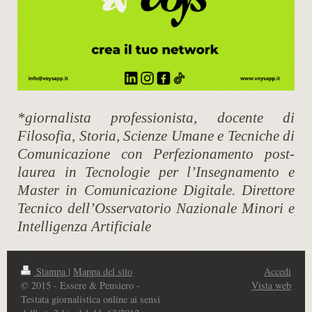
*giornalista professionista, docente di
Filosofia, Storia, Scienze Umane e Tecniche di
Comunicazione con Perfezionamento post-
laurea in Tecnologie per l’Insegnamento e
Master in Comunicazione Digitale. Direttore
Tecnico dell’Osservatorio Nazionale Minori e
Intelligenza Artificiale
Stampa
|
Mappa del sito
Accedi
© 2015 - Essere & Pensiero -
Vista web
Testata giornalistica online ai sensi