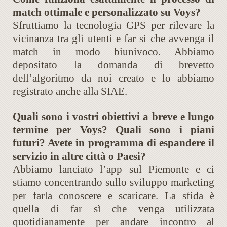
match ottimale e personalizzato su Voys?
Sfruttiamo la tecnologia GPS per rilevare la
vicinanza tra gli utenti e far sì che avvenga il
match in modo biunivoco. Abbiamo
depositato la domanda di brevetto
dell’algoritmo da noi creato e lo abbiamo
registrato anche alla SIAE.
Quali sono i vostri obiettivi a breve e lungo
termine per Voys? Quali sono i piani
futuri? Avete in programma di espandere il
servizio in altre città o Paesi?
Abbiamo lanciato l’app sul Piemonte e ci
stiamo concentrando sullo sviluppo marketing
per farla conoscere e scaricare. La sfida è
quella di far sì che venga utilizzata
quotidianamente per andare incontro al