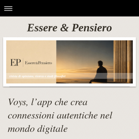
Essere & Pensiero
rivista di opinione, ricerca e studi filosofici
Voys, l’app che crea
connessioni autentiche nel
mondo digitale