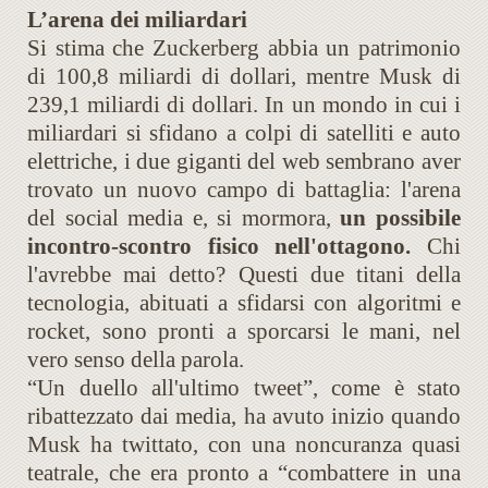
L’arena dei miliardari
Si stima che Zuckerberg abbia un patrimonio
di 100,8 miliardi di dollari, mentre Musk di
239,1 miliardi di dollari. In un mondo in cui i
miliardari si sfidano a colpi di satelliti e auto
elettriche, i due giganti del web sembrano aver
trovato un nuovo campo di battaglia: l'arena
del social media e, si mormora,
un possibile
incontro-scontro fisico nell'ottagono.
Chi
l'avrebbe mai detto? Questi due titani della
tecnologia, abituati a sfidarsi con algoritmi e
rocket, sono pronti a sporcarsi le mani, nel
vero senso della parola.
“Un duello all'ultimo tweet”, come è stato
ribattezzato dai media, ha avuto inizio quando
Musk ha twittato, con una noncuranza quasi
teatrale, che era pronto a “combattere in una