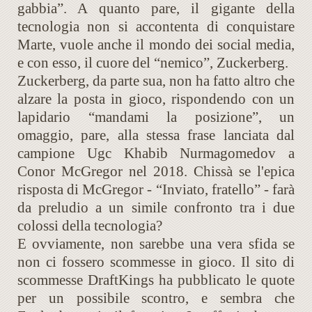
gabbia”. A quanto pare, il gigante della
tecnologia non si accontenta di conquistare
Marte, vuole anche il mondo dei social media,
e con esso, il cuore del “nemico”, Zuckerberg.
Zuckerberg, da parte sua, non ha fatto altro che
alzare la posta in gioco, rispondendo con un
lapidario “mandami la posizione”, un
omaggio, pare, alla stessa frase lanciata dal
campione Ugc Khabib Nurmagomedov a
Conor McGregor nel 2018. Chissà se l'epica
risposta di McGregor - “Inviato, fratello” - farà
da preludio a un simile confronto tra i due
colossi della tecnologia?
E ovviamente, non sarebbe una vera sfida se
non ci fossero scommesse in gioco. Il sito di
scommesse DraftKings ha pubblicato le quote
per un possibile scontro, e sembra che