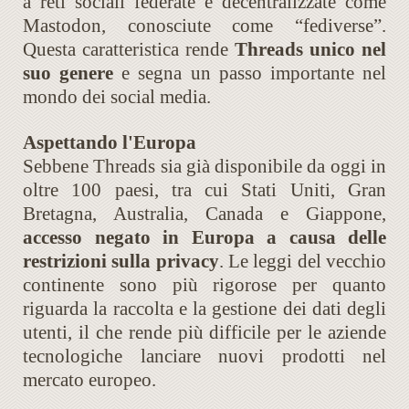
a reti sociali federate e decentralizzate come
Mastodon, conosciute come “fediverse”.
Questa caratteristica rende
Threads unico nel
suo genere
e segna un passo importante nel
mondo dei social media.
Aspettando l'Europa
Sebbene Threads sia già disponibile da oggi in
oltre 100 paesi, tra cui Stati Uniti, Gran
Bretagna, Australia, Canada e Giappone,
accesso negato in Europa a causa delle
restrizioni sulla privacy
. Le leggi del vecchio
continente sono più rigorose per quanto
riguarda la raccolta e la gestione dei dati degli
utenti, il che rende più difficile per le aziende
tecnologiche lanciare nuovi prodotti nel
mercato europeo.