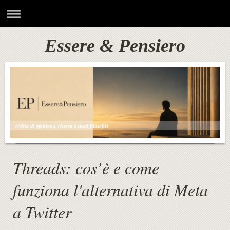
Essere & Pensiero
rivista di opinione, ricerca e studi filosofici
Threads: cos’è e come
funziona l'alternativa di Meta
a Twitter