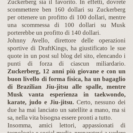
Zuckerberg sia il favorito. In effetti, dovrete
scommettere ben 160 dollari su Zuckerberg
per ottenere un profitto di 100 dollari, mentre
una scommessa di 100 dollari su Musk
porterebbe un profitto di 140 dollari.
Johnny Avello, direttore delle operazioni
sportive di DraftKings, ha giustificato le sue
quote in un post sul blog del sito, elencando i
punti di forza di ciascun miliardario.
Zuckerberg, 12 anni più giovane e con un
buon livello di forma fisica, ha un bagaglio
di Brazilian Jiu-jitsu alle spalle, mentre
Musk vanta esperienza in taekwondo,
karate, judo e Jiu-jitsu.
Certo, nessuno dei
due ha mai lanciato un satellite a mano, ma si
sa, nella vita bisogna essere pronti a tutto.
Insomma, amici lettori, appassionati di