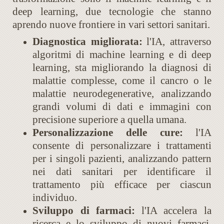
deep learning, due tecnologie che stanno
aprendo nuove frontiere in vari settori sanitari.
Diagnostica migliorata:
l'IA, attraverso
algoritmi di machine learning e di deep
learning, sta migliorando la diagnosi di
malattie complesse, come il cancro o le
malattie neurodegenerative, analizzando
grandi volumi di dati e immagini con
precisione superiore a quella umana.
Personalizzazione delle cure:
l'IA
consente di personalizzare i trattamenti
per i singoli pazienti, analizzando pattern
nei dati sanitari per identificare il
trattamento più efficace per ciascun
individuo.
Sviluppo di farmaci:
l'IA accelera la
ricerca e lo sviluppo di nuovi farmaci,