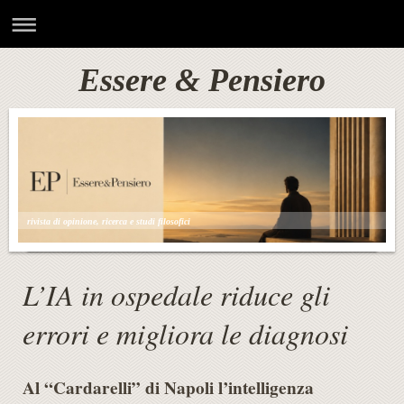
Essere & Pensiero
rivista di opinione, ricerca e studi filosofici
L’IA in ospedale riduce gli
errori e migliora le diagnosi
Al “Cardarelli” di Napoli l’intelligenza