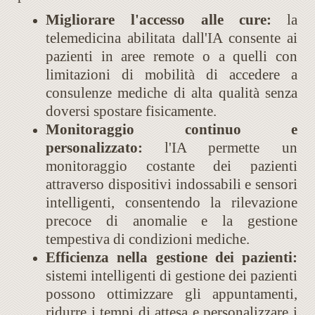
Migliorare l'accesso alle cure:
la
telemedicina abilitata dall'IA consente ai
pazienti in aree remote o a quelli con
limitazioni di mobilità di accedere a
consulenze mediche di alta qualità senza
doversi spostare fisicamente.
Monitoraggio continuo e
personalizzato:
l'IA permette un
monitoraggio costante dei pazienti
attraverso dispositivi indossabili e sensori
intelligenti, consentendo la rilevazione
precoce di anomalie e la gestione
tempestiva di condizioni mediche.
Efficienza nella gestione dei pazienti:
sistemi intelligenti di gestione dei pazienti
possono ottimizzare gli appuntamenti,
ridurre i tempi di attesa e personalizzare i