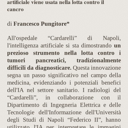
artificiale viene usata nella lotta contro il
cancro
di
Francesco Pungitore*
All'ospedale “Cardarelli” di Napoli,
l'intelligenza artificiale si sta dimostrando
un
prezioso strumento nella lotta contro i
tumori pancreatici, tradizionalmente
difficili da diagnosticare.
Questa innovazione
segna un passo significativo nel campo della
medicina, evidenziando i potenziali benefici
dell'IA nel settore sanitario. I radiologi del
“Cardarelli”, in collaborazione con il
Dipartimento di Ingegneria Elettrica e delle
Tecnologie dell'Informazione dell'Università
degli Studi di Napoli “Federico II”, hanno
utilizzato l'IA per interpretare le immagini